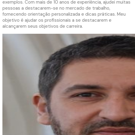
exemplos. Com mais de 10 anos de experiência, ajudei muitas
pessoas a destacarem-se no mercado de trabalho,
fornecendo orientação personalizada e dicas práticas. Meu
objetivo é ajudar os profissionais a se destacarem e
alcançarem seus objetivos de carreira.