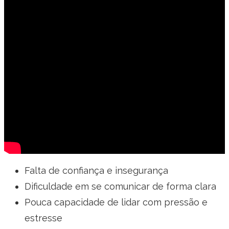
Falta de confiança e insegurança
Dificuldade em se comunicar de forma clara
Pouca capacidade de lidar com pressão e
estresse