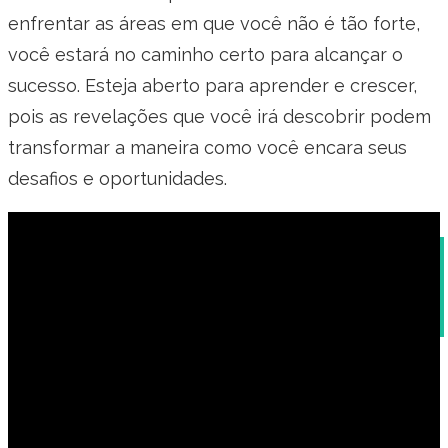
enfrentar as áreas em que você não é tão forte,
você estará no caminho certo para alcançar o
sucesso. Esteja aberto para aprender e crescer,
pois as revelações que você irá descobrir podem
transformar a maneira como você encara seus
desafios e oportunidades.
A Arte da Entrevista de Enfermagem: Práticas
e Dicas