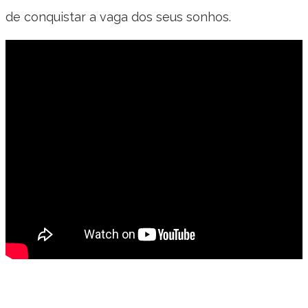
de conquistar a vaga dos seus sonhos.