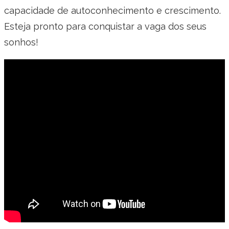
capacidade de autoconhecimento e crescimento.
Esteja pronto para conquistar a vaga dos seus
sonhos!