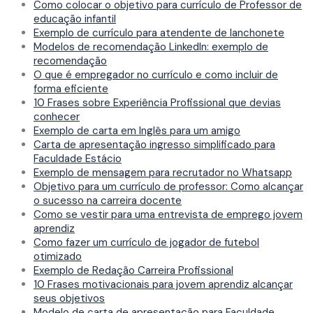
Como colocar o objetivo para currículo de Professor de
educação infantil
Exemplo de currículo para atendente de lanchonete
Modelos de recomendação LinkedIn: exemplo de
recomendação
O que é empregador no currículo e como incluir de
forma eficiente
10 Frases sobre Experiência Profissional que devias
conhecer
Exemplo de carta em Inglês para um amigo
Carta de apresentação ingresso simplificado para
Faculdade Estácio
Exemplo de mensagem para recrutador no Whatsapp
Objetivo para um currículo de professor: Como alcançar
o sucesso na carreira docente
Como se vestir para uma entrevista de emprego jovem
aprendiz
Como fazer um currículo de jogador de futebol
otimizado
Exemplo de Redação Carreira Profissional
10 Frases motivacionais para jovem aprendiz alcançar
seus objetivos
Modelo de carta de apresentação para Faculdade