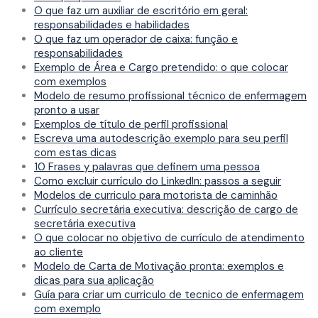
O que faz um auxiliar de escritório em geral:
responsabilidades e habilidades
O que faz um operador de caixa: função e
responsabilidades
Exemplo de Área e Cargo pretendido: o que colocar
com exemplos
Modelo de resumo profissional técnico de enfermagem
pronto a usar
Exemplos de título de perfil profissional
Escreva uma autodescrição exemplo para seu perfil
com estas dicas
10 Frases y palavras que definem uma pessoa
Como excluir currículo do LinkedIn: passos a seguir
Modelos de curriculo para motorista de caminhão
Currículo secretária executiva: descrição de cargo de
secretária executiva
O que colocar no objetivo de currículo de atendimento
ao cliente
Modelo de Carta de Motivação pronta: exemplos e
dicas para sua aplicação
Guía para criar um curriculo de tecnico de enfermagem
com exemplo