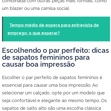
combinada com outras peças mais formais, como
um blazer ou uma camisa social.
Tempo médio de espera para entrevista de
emprego: o que esperar?
Escolhendo o par perfeito: dicas
de sapatos femininos para
causar boa impressão
Escolher o par perfeito de sapatos femininos é
essencial para causar uma boa impressão. Ao
selecionar um calçado, opte por um modelo que
seja confortável e elegante ao mesmo tempo. Os
sapatos de salto alto são uma escolha clássica