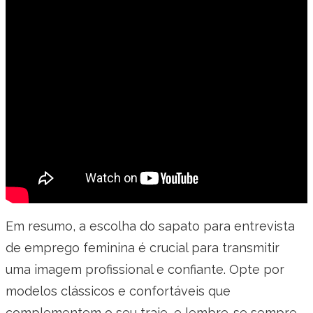
Em resumo, a escolha do sapato para entrevista
de emprego feminina é crucial para transmitir
uma imagem profissional e confiante. Opte por
modelos clássicos e confortáveis que
complementem o seu traje, e lembre-se sempre