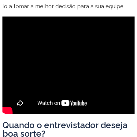
lo a tomar a melhor decisão para a sua equipe.
Quando o entrevistador deseja
boa sorte?