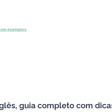
 com exemplos
nglês, guia completo com dic