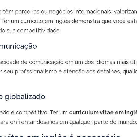
têm parcerias ou negócios internacionais, valorizam
 Ter um currículo em inglês demonstra que você está
o sua competitividade.
comunicação
pacidade de comunicação em um dos idiomas mais uti
m seu profissionalismo e atenção aos detalhes, qual
o globalizado
zado e competitivo. Ter um
curriculum vitae em ingl
ra enfrentar desafios em qualquer parte do mundo.