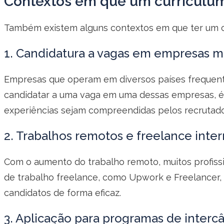
Contextos em que um curriculum 
Também existem alguns contextos em que ter um cu
1. Candidatura a vagas em empresas mu
Empresas que operam em diversos países frequentem
candidatar a uma vaga em uma dessas empresas, 
experiências sejam compreendidas pelos recrutado
2. Trabalhos remotos e freelance inter
Com o aumento do trabalho remoto, muitos profiss
de trabalho freelance, como Upwork e Freelancer
candidatos de forma eficaz.
3. Aplicação para programas de interc