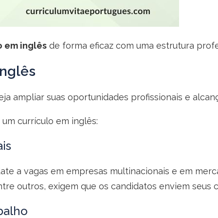
o em inglês
de forma eficaz com uma estrutura profe
inglês
a ampliar suas oportunidades profissionais e alcanç
um currículo em inglês:
is
date a vagas em empresas multinacionais e em merca
ntre outros, exigem que os candidatos enviem seus cu
balho