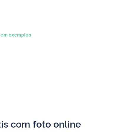
 com exemplos
is com foto online