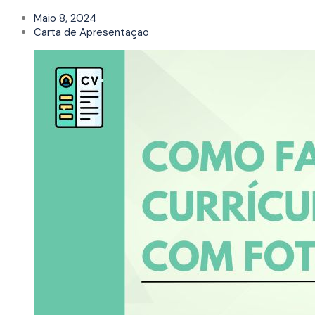
Maio 8, 2024
Carta de Apresentaçao