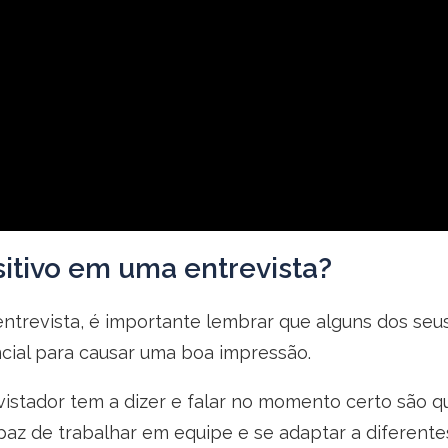
itivo em uma entrevista?
ntrevista, é importante lembrar que alguns dos seus
cial para causar uma boa impressão.
istador tem a dizer e falar no momento certo são q
az de trabalhar em equipe e se adaptar a diferentes