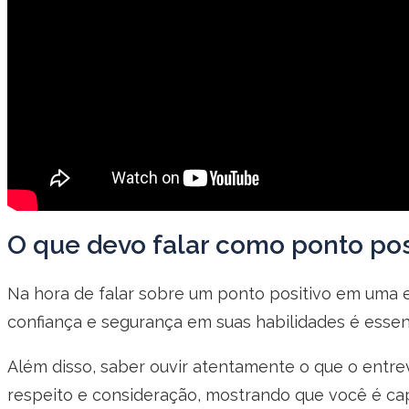
O que devo falar como ponto pos
Na hora de falar sobre um ponto positivo em uma e
confiança e segurança em suas habilidades é essen
Além disso, saber ouvir atentamente o que o entrev
respeito e consideração, mostrando que você é cap