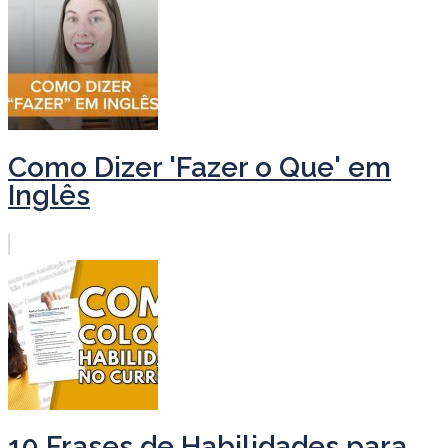
Como Dizer 'Fazer o Que' em
Inglês
10 Frases de Habilidades para