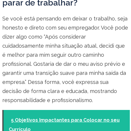
parar de trabalhar?
Se você está pensando em deixar o trabalho, seja
honesto e direto com seu empregador. Você pode
dizer algo como “Após considerar
cuidadosamente minha situação atual, decidi que
é melhor para mim seguir outro caminho
profissional. Gostaria de dar o meu aviso prévio e
garantir uma transição suave para minha saída da
empresa.” Dessa forma, você expressa sua
decisão de forma clara e educada, mostrando
responsabilidade e profissionalismo.
5 Objetivos Impactantes para Colocar no seu
Currículo