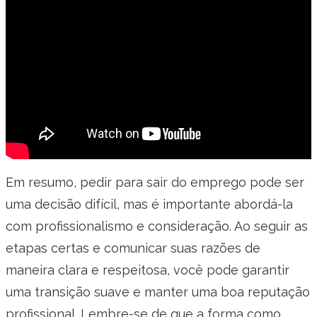
Em resumo, pedir para sair do emprego pode ser
uma decisão difícil, mas é importante abordá-la
com profissionalismo e consideração. Ao seguir as
etapas certas e comunicar suas razões de
maneira clara e respeitosa, você pode garantir
uma transição suave e manter uma boa reputação
profissional. Lembre-se de que a forma como