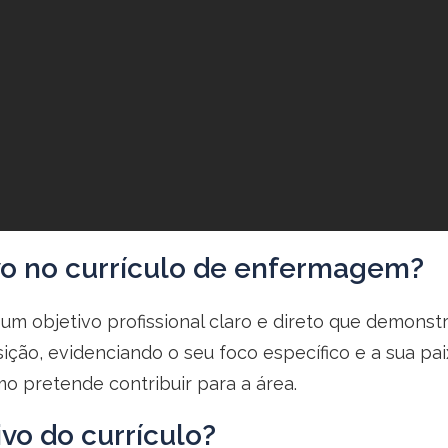
vo no currículo de enfermagem?
um objetivo profissional claro e direto que demonstr
ição, evidenciando o seu foco específico e a sua 
mo pretende contribuir para a área.
ivo do currículo?