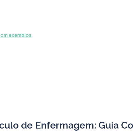
 com exemplos
rículo de Enfermagem: Guia C