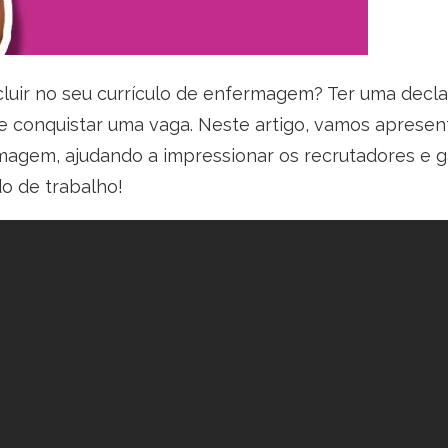
cluir no seu currículo de enfermagem? Ter uma decl
de conquistar uma vaga. Neste artigo, vamos apresent
magem, ajudando a impressionar os recrutadores e g
o de trabalho!