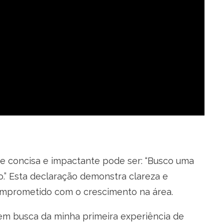
rase concisa e impactante pode ser: “Busco uma
o.” Esta declaração demonstra clareza e
omprometido com o crescimento na área.
 em busca da minha primeira experiência de