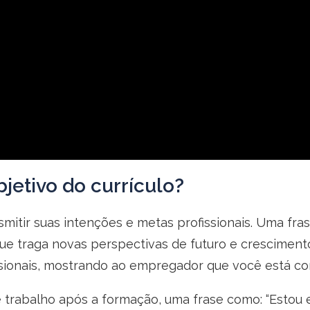
jetivo do currículo?
ansmitir suas intenções e metas profissionais. Uma f
que traga novas perspectivas de futuro e cresciment
ssionais, mostrando ao empregador que você está c
 trabalho após a formação, uma frase como: “Estou