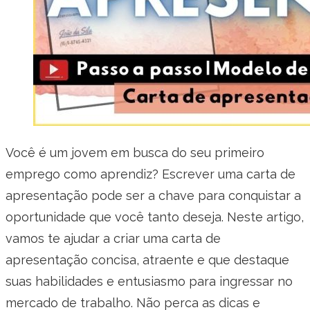
Você é um jovem em busca do seu primeiro
emprego como aprendiz? Escrever uma carta de
apresentação pode ser a chave para conquistar a
oportunidade que você tanto deseja. Neste artigo,
vamos te ajudar a criar uma carta de
apresentação concisa, atraente e que destaque
suas habilidades e entusiasmo para ingressar no
mercado de trabalho. Não perca as dicas e