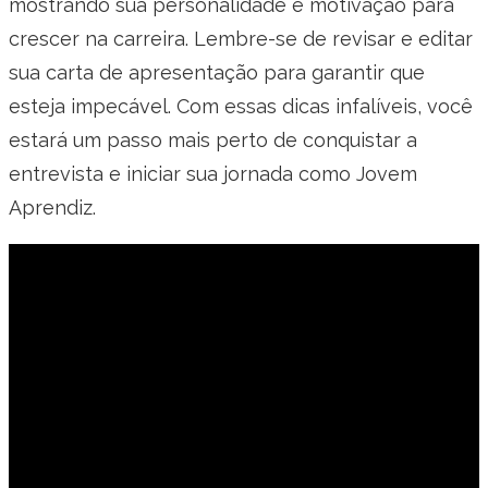
mostrando sua personalidade e motivação para
crescer na carreira. Lembre-se de revisar e editar
sua carta de apresentação para garantir que
esteja impecável. Com essas dicas infalíveis, você
estará um passo mais perto de conquistar a
entrevista e iniciar sua jornada como Jovem
Aprendiz.