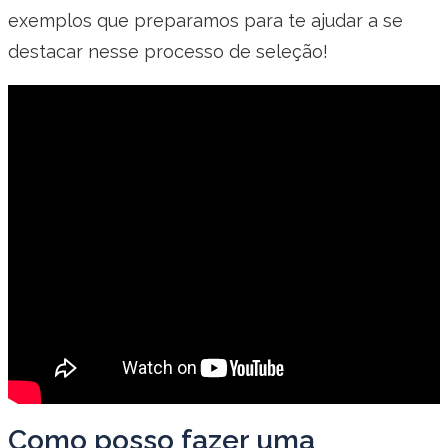
exemplos que preparamos para te ajudar a se
destacar nesse processo de seleção!
Como posso fazer uma