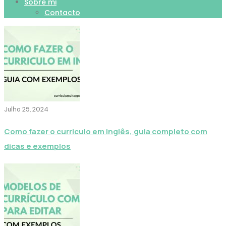
Sobre mi
Contacto
Julho 25, 2024
Como fazer o curriculo em inglês, guia completo com
dicas e exemplos