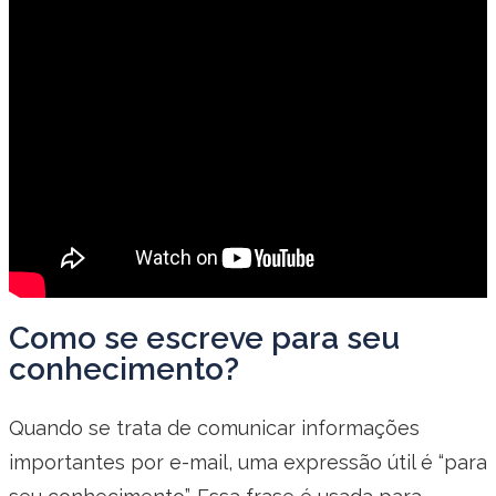
Como se escreve para seu
conhecimento?
Quando se trata de comunicar informações
importantes por e-mail, uma expressão útil é “para