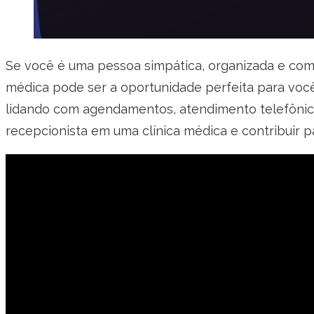
Se você é uma pessoa simpática, organizada e com
médica pode ser a oportunidade perfeita para você
lidando com agendamentos, atendimento telefônico 
recepcionista em uma clínica médica e contribuir p