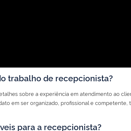
do trabalho de recepcionista?
detalhes sobre a experiência em atendimento ao clien
dato em ser organizado, profissional e competente, 
veis para a recepcionista?