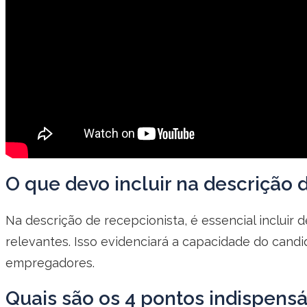
O que devo incluir na descrição 
Na descrição de recepcionista, é essencial incluir 
relevantes. Isso evidenciará a capacidade do candi
empregadores.
Quais são os 4 pontos indispensá