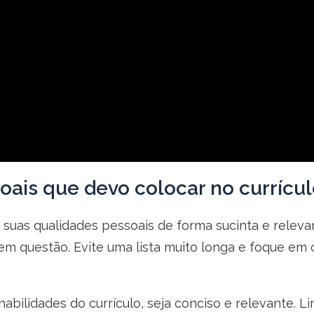
soais que devo colocar no currícu
 suas qualidades pessoais de forma sucinta e releva
a em questão. Evite uma lista muito longa e foque 
abilidades do currículo, seja conciso e relevante. L