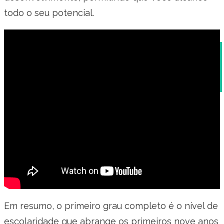
todo o seu potencial.
Currículo secretária executiva: descrição de
cargo de secretária executiva
Em resumo, o primeiro grau completo é o nível de
escolaridade que abrange os primeiros nove anos