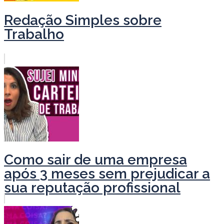
Redação Simples sobre
Trabalho
Como sair de uma empresa
após 3 meses sem prejudicar a
sua reputação profissional