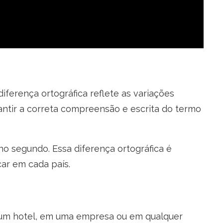
diferença ortográfica reflete as variações
rantir a correta compreensão e escrita do termo
 no segundo. Essa diferença ortográfica é
ar em cada país.
m um hotel, em uma empresa ou em qualquer