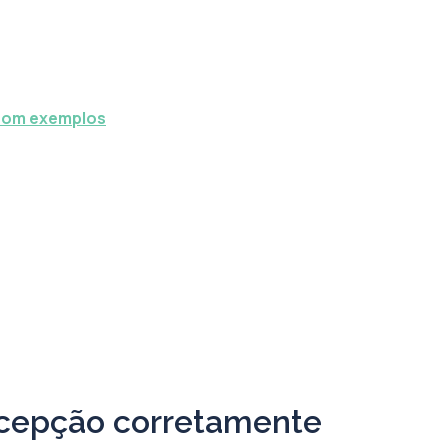
 com exemplos
ecepção corretamente