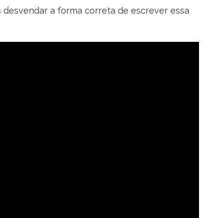
s desvendar a forma correta de escrever essa