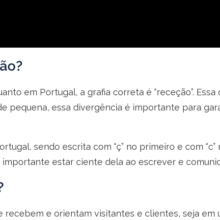
ção?
anto em Portugal, a grafia correta é “receção”. Essa 
r de pequena, essa divergência é importante para ga
Portugal, sendo escrita com “ç” no primeiro e com “c”
 importante estar ciente dela ao escrever e comunic
?
 recebem e orientam visitantes e clientes, seja e