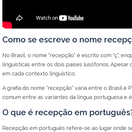
Como se escreve o nome recep
No Brasil, o nome “recepção” é escrito com “ç”, enqu
linguísticas entre os dois países lusófonos. Apesa
em cada contexto linguístico.
A grafia do nome “recepção” varia entre o Brasil e 
comum entre as variantes da língua portuguesa e é
O que é recepção em português
Recepção em português refere-se ao lugar onde se