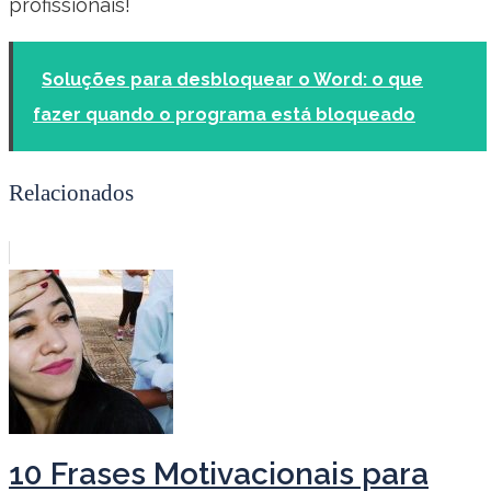
profissionais!
Soluções para desbloquear o Word: o que
fazer quando o programa está bloqueado
Relacionados
10 Frases Motivacionais para