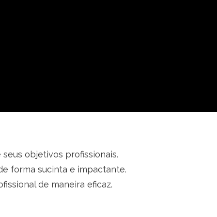
seus objetivos profissionais.
de forma sucinta e impactante.
issional de maneira eficaz.