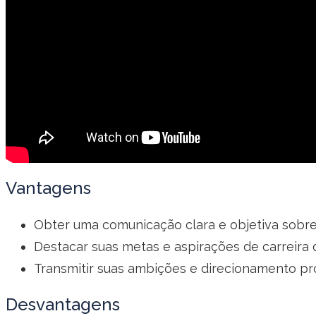
Vantagens
Obter uma comunicação clara e objetiva sobre 
Destacar suas metas e aspirações de carreira 
Transmitir suas ambições e direcionamento prof
Desvantagens