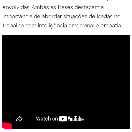
envolvidas. Ambas as frases destacam a
importância de abordar situações delicadas no
trabalho com inteligência emocional e empatia.