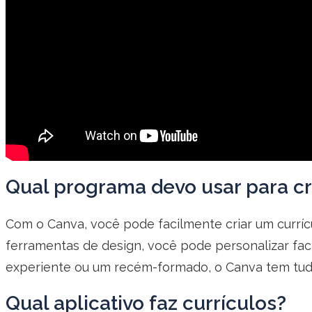
Qual programa devo usar para cr
Com o Canva, você pode facilmente criar um currí
ferramentas de design, você pode personalizar faci
experiente ou um recém-formado, o Canva tem tudo
Qual aplicativo faz currículos?