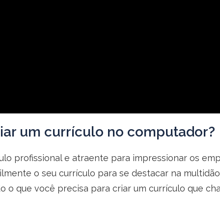
iar um currículo no computador?
culo profissional e atraente para impressionar os 
lmente o seu currículo para se destacar na multidão
 o que você precisa para criar um currículo que ch