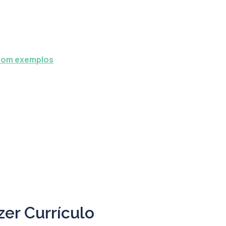
 com exemplos
er Currículo