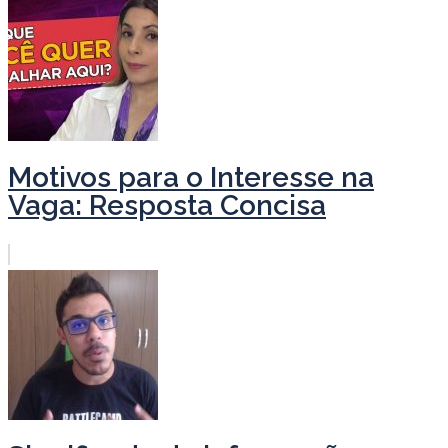
Motivos para o Interesse na
Vaga: Resposta Concisa