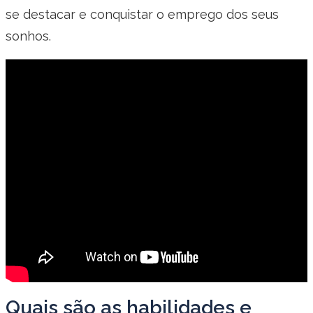
se destacar e conquistar o emprego dos seus
sonhos.
Quais são as habilidades e