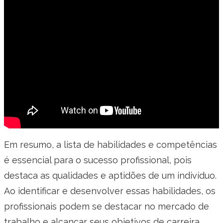
Em resumo, a lista de habilidades e competências
é essencial para o sucesso profissional, pois
destaca as qualidades e aptidões de um indivíduo.
Ao identificar e desenvolver essas habilidades, os
profissionais podem se destacar no mercado de
trabalho e alcançar seus objetivos de carreira.