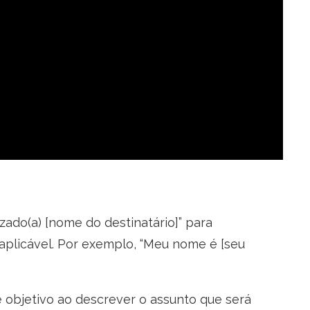
zado(a) [nome do destinatário]” para
aplicável. Por exemplo, “Meu nome é [seu
e objetivo ao descrever o assunto que será