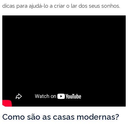
dicas para ajudá-lo a criar o lar dos seus sonhos.
Como são as casas modernas?