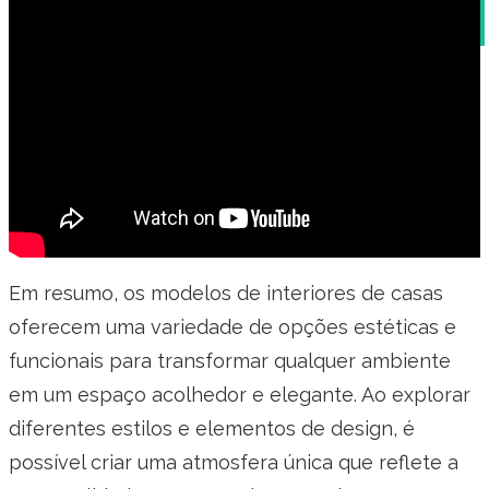
Equipe
Em resumo, os modelos de interiores de casas
oferecem uma variedade de opções estéticas e
funcionais para transformar qualquer ambiente
em um espaço acolhedor e elegante. Ao explorar
diferentes estilos e elementos de design, é
possível criar uma atmosfera única que reflete a