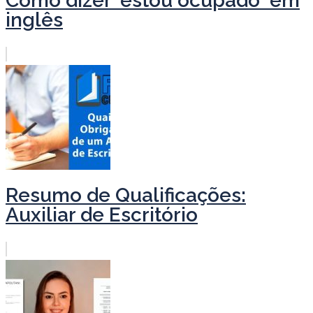
Como dizer 'estou ocupado' em
inglês
Resumo de Qualificações:
Auxiliar de Escritório