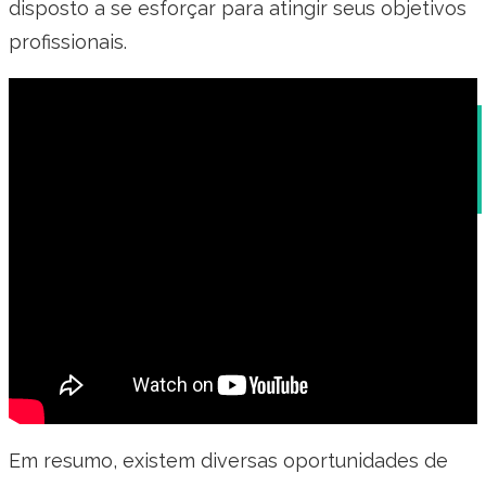
disposto a se esforçar para atingir seus objetivos
profissionais.
Exemplos de Currículo Simples: Modelos e
Dicas
Em resumo, existem diversas oportunidades de