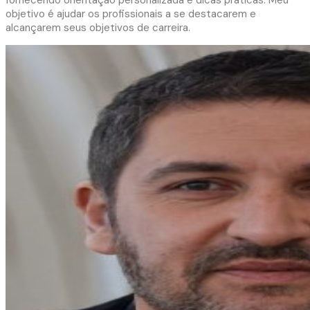
fornecendo orientação personalizada e dicas práticas. Meu
objetivo é ajudar os profissionais a se destacarem e
alcançarem seus objetivos de carreira.