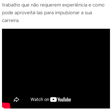
trabalho que não requerem experiência e como
pode aproveitá-las para impulsionar a sua
carreira.