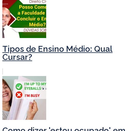
Tipos de Ensino Médio: Qual
Cursar?
Como dizer 'estou ocupado' em