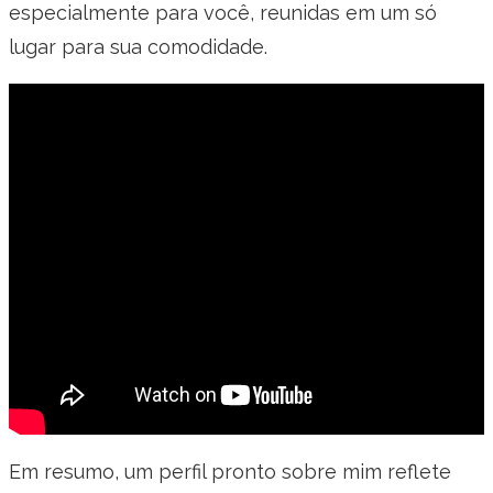
especialmente para você, reunidas em um só
lugar para sua comodidade.
Em resumo, um perfil pronto sobre mim reflete