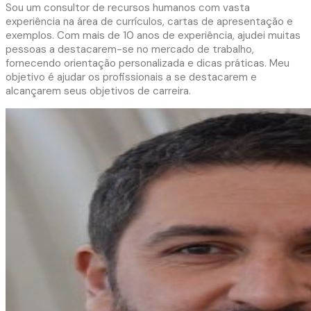
Sou um consultor de recursos humanos com vasta
experiência na área de currículos, cartas de apresentação e
exemplos. Com mais de 10 anos de experiência, ajudei muitas
pessoas a destacarem-se no mercado de trabalho,
fornecendo orientação personalizada e dicas práticas. Meu
objetivo é ajudar os profissionais a se destacarem e
alcançarem seus objetivos de carreira.