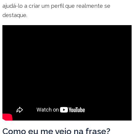
ajudá-lo a criar um perfil que realmente se
destaque.
Como eu me vejo na frase?