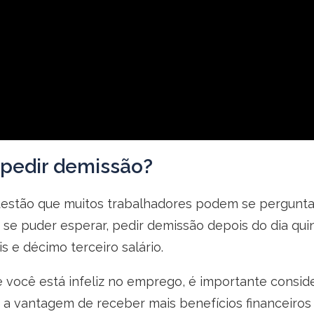
 pedir demissão?
estão que muitos trabalhadores podem se perguntar.
o, se puder esperar, pedir demissão depois do dia q
s e décimo terceiro salário.
e você está infeliz no emprego, é importante consi
 a vantagem de receber mais benefícios financeiros 