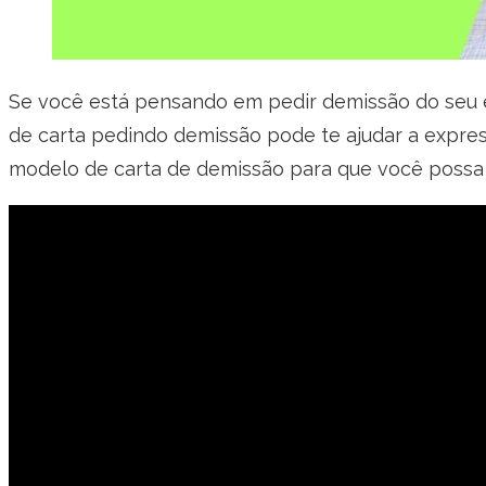
Se você está pensando em pedir demissão do seu e
de carta pedindo demissão pode te ajudar a expres
modelo de carta de demissão para que você possa 