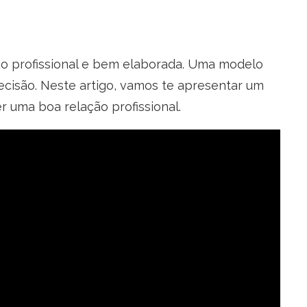
o profissional e bem elaborada. Uma modelo
ecisão. Neste artigo, vamos te apresentar um
 uma boa relação profissional.