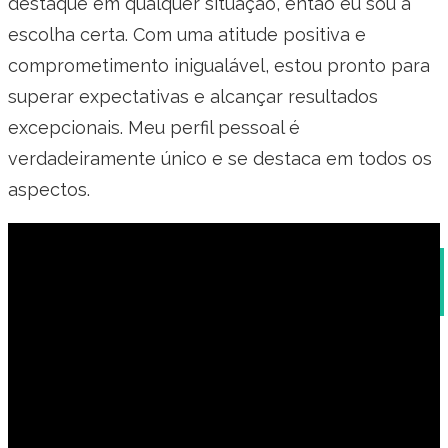
destaque em qualquer situação, então eu sou a
escolha certa. Com uma atitude positiva e
comprometimento inigualável, estou pronto para
superar expectativas e alcançar resultados
excepcionais. Meu perfil pessoal é
verdadeiramente único e se destaca em todos os
aspectos.
Modelo de Email para Envio de Currículo