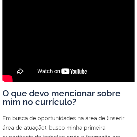
O que devo mencionar sobre
mim no currículo?
Em busca de oportunidades na área de (inserir
área de atuação), busco minha primeira