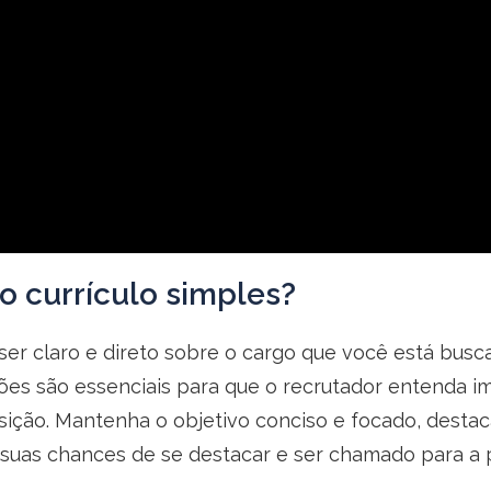
o currículo simples?
e ser claro e direto sobre o cargo que você está b
ções são essenciais para que o recrutador entenda i
osição. Mantenha o objetivo conciso e focado, desta
 suas chances de se destacar e ser chamado para a 