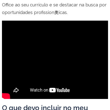
Office ao seu currículo e se destacar na busca por
oportunidades profission奧icas.
O que devo incluir no meu