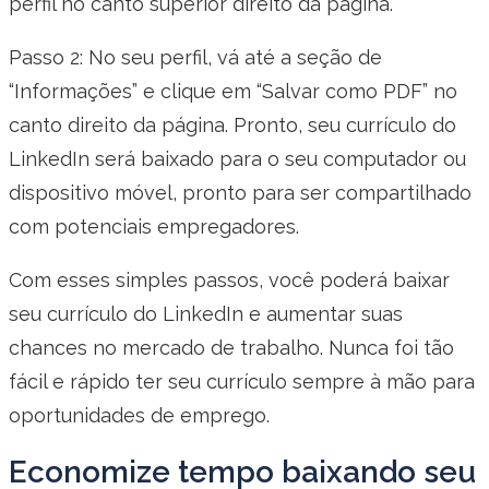
perfil no canto superior direito da página.
Passo 2: No seu perfil, vá até a seção de
“Informações” e clique em “Salvar como PDF” no
canto direito da página. Pronto, seu currículo do
LinkedIn será baixado para o seu computador ou
dispositivo móvel, pronto para ser compartilhado
com potenciais empregadores.
Com esses simples passos, você poderá baixar
seu currículo do LinkedIn e aumentar suas
chances no mercado de trabalho. Nunca foi tão
fácil e rápido ter seu currículo sempre à mão para
oportunidades de emprego.
Economize tempo baixando seu