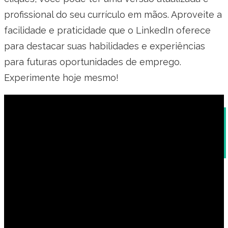
profissional do seu currículo em mãos. Aproveite a
facilidade e praticidade que o LinkedIn oferece
para destacar suas habilidades e experiências
para futuras oportunidades de emprego.
Experimente hoje mesmo!
O que é empregador no currículo e como
incluir de forma eficiente