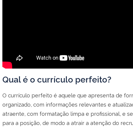
Qual é o currículo perfeito?
O currículo perfeito é aquele que apresenta de for
organizado, com informações relevantes e atualiz
atraente, com formatação limpa e profissional, e se
para a posição, de modo a atrair a atenção do recr