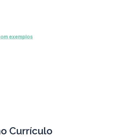
 com exemplos
no Currículo