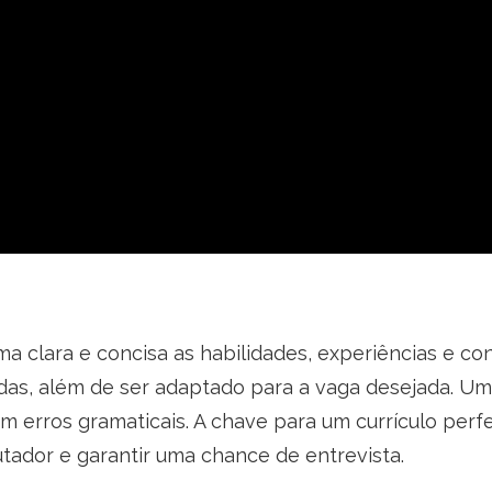
ma clara e concisa as habilidades, experiências e c
adas, além de ser adaptado para a vaga desejada. U
m erros gramaticais. A chave para um currículo perfe
utador e garantir uma chance de entrevista.