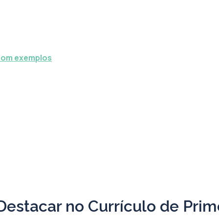
 com exemplos
 Destacar no Currículo de Pri