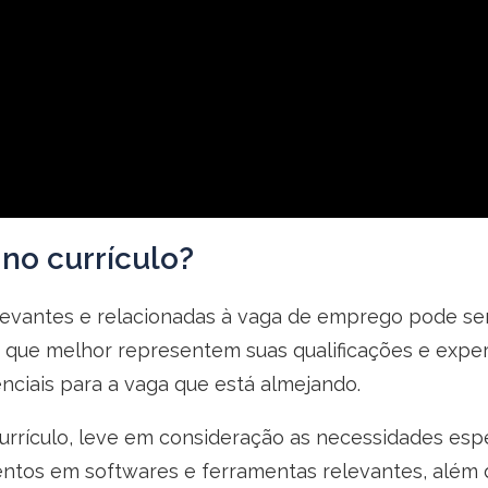
 no currículo?
elevantes e relacionadas à vaga de emprego pode se
es que melhor representem suas qualificações e exper
nciais para a vaga que está almejando.
 currículo, leve em consideração as necessidades es
tos em softwares e ferramentas relevantes, além d