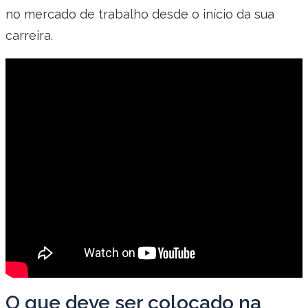
no mercado de trabalho desde o início da sua
carreira.
O que deve ser colocado na