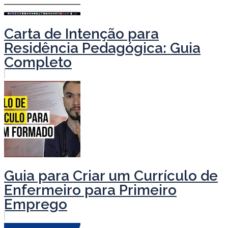
Carta de Intenção para
Residência Pedagógica: Guia
Completo
Guia para Criar um Currículo de
Enfermeiro para Primeiro
Emprego