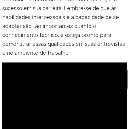
sucesso em sua carreira. Lembre-se de que as
habilidades interpessoais e a capacidade de se
adaptar são tão importantes quanto o
conhecimento técnico, e esteja pronto para
demonstrar essas qualidades em suas entrevistas
e no ambiente de trabalho.
Como Colocar Datas em Inglês: Guia Completo