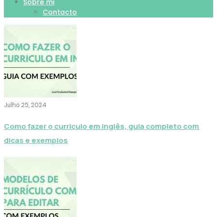
Sobre mi
Contacto
Julho 25, 2024
Como fazer o curriculo em inglês, guia completo com
dicas e exemplos