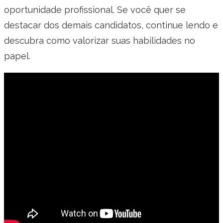
oportunidade profissional. Se você quer se
destacar dos demais candidatos, continue lendo e
descubra como valorizar suas habilidades no
papel.