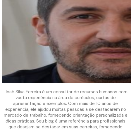
José Silva Ferreira é um consultor de recursos humanos com
vasta experiência na área de currículos, cartas de
apresentação e exemplos. Com mais de 10 anos de
experiência, ele ajudou muitas pessoas a se destacarem no
mercado de trabalho, fornecendo orientação personalizada e
dicas práticas. Seu blog é uma referência para profissionais
que desejam se destacar em suas carreiras, fornecendo