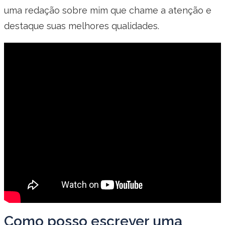
uma redação sobre mim que chame a atenção e
destaque suas melhores qualidades.
Como posso escrever uma