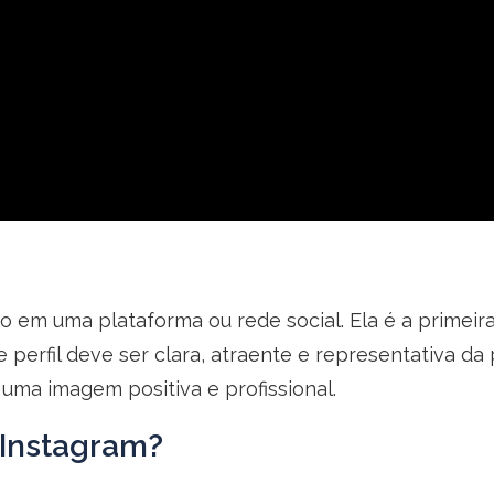
io em uma plataforma ou rede social. Ela é a primei
e perfil deve ser clara, atraente e representativa d
 uma imagem positiva e profissional.
o Instagram?