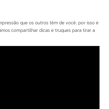
 impressão que os outros têm de você, por isso é
mos compartilhar dicas e truques para tirar a