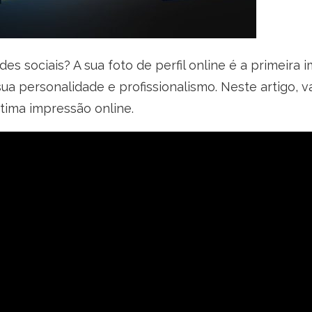
des sociais? A sua foto de perfil online é a primeira
 personalidade e profissionalismo. Neste artigo, va
ótima impressão online.