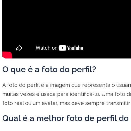
O que é a foto do perfil?
A foto do perfil é a imagem que representa o usuár
muitas vezes é usada para identificá-lo. Uma foto d
foto real ou um avatar, mas deve sempre transmitir
Qual é a melhor foto de perfil d