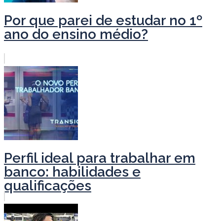
Por que parei de estudar no 1º
ano do ensino médio?
Perfil ideal para trabalhar em
banco: habilidades e
qualificações