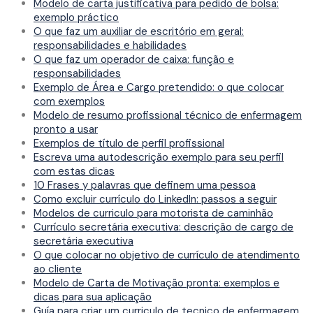
Modelo de carta justificativa para pedido de bolsa:
exemplo práctico
O que faz um auxiliar de escritório em geral:
responsabilidades e habilidades
O que faz um operador de caixa: função e
responsabilidades
Exemplo de Área e Cargo pretendido: o que colocar
com exemplos
Modelo de resumo profissional técnico de enfermagem
pronto a usar
Exemplos de título de perfil profissional
Escreva uma autodescrição exemplo para seu perfil
com estas dicas
10 Frases y palavras que definem uma pessoa
Como excluir currículo do LinkedIn: passos a seguir
Modelos de curriculo para motorista de caminhão
Currículo secretária executiva: descrição de cargo de
secretária executiva
O que colocar no objetivo de currículo de atendimento
ao cliente
Modelo de Carta de Motivação pronta: exemplos e
dicas para sua aplicação
Guía para criar um curriculo de tecnico de enfermagem