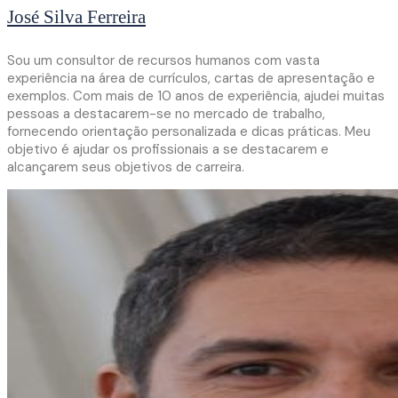
José Silva Ferreira
Sou um consultor de recursos humanos com vasta
experiência na área de currículos, cartas de apresentação e
exemplos. Com mais de 10 anos de experiência, ajudei muitas
pessoas a destacarem-se no mercado de trabalho,
fornecendo orientação personalizada e dicas práticas. Meu
objetivo é ajudar os profissionais a se destacarem e
alcançarem seus objetivos de carreira.