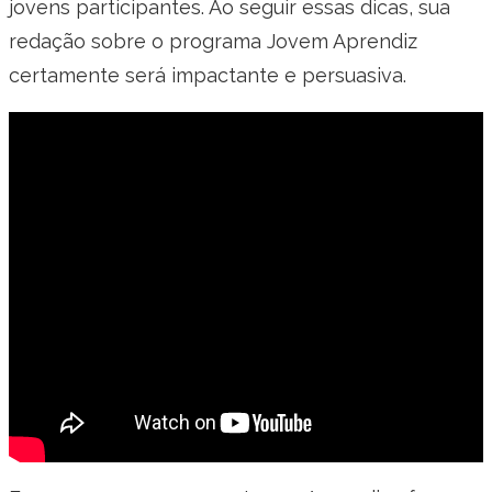
jovens participantes. Ao seguir essas dicas, sua
redação sobre o programa Jovem Aprendiz
certamente será impactante e persuasiva.