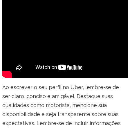
Ao escrever o seu perfil no Uber, lembre-se de
ser claro, conciso e amigável. Destaque suas
qualidades como motorista, mencione sua
disponibilidade e seja transparente sobre suas
expectativas. Lembre-se de incluir informações