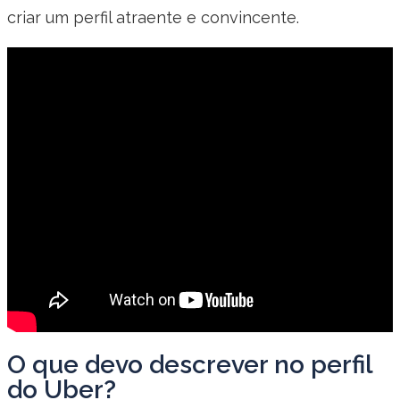
criar um perfil atraente e convincente.
O que devo descrever no perfil
do Uber?