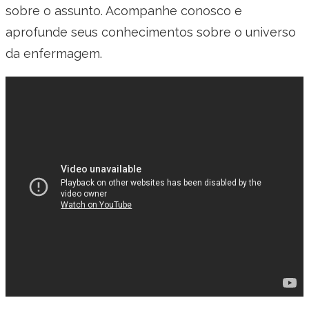
sobre o assunto. Acompanhe conosco e
aprofunde seus conhecimentos sobre o universo
da enfermagem.