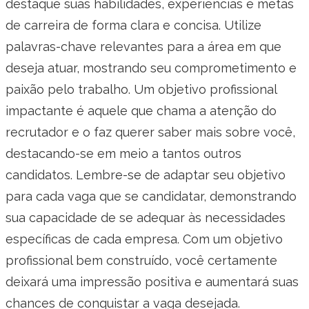
destaque suas habilidades, experiências e metas
de carreira de forma clara e concisa. Utilize
palavras-chave relevantes para a área em que
deseja atuar, mostrando seu comprometimento e
paixão pelo trabalho. Um objetivo profissional
impactante é aquele que chama a atenção do
recrutador e o faz querer saber mais sobre você,
destacando-se em meio a tantos outros
candidatos. Lembre-se de adaptar seu objetivo
para cada vaga que se candidatar, demonstrando
sua capacidade de se adequar às necessidades
específicas de cada empresa. Com um objetivo
profissional bem construído, você certamente
deixará uma impressão positiva e aumentará suas
chances de conquistar a vaga desejada.