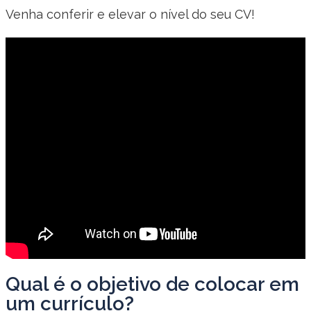
Venha conferir e elevar o nível do seu CV!
Qual é o objetivo de colocar em
um currículo?