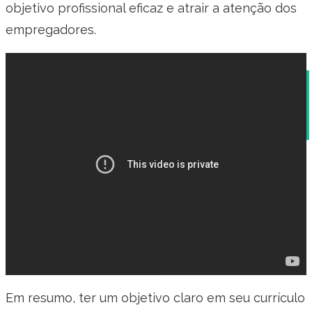
objetivo profissional eficaz e atrair a atenção dos
empregadores.
Vagas para Fisioterapeuta Recém Formado:
Oportunidades de Carreira
Em resumo, ter um objetivo claro em seu currículo