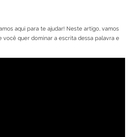
os aqui para te ajudar! Neste artigo, vamos
se você quer dominar a escrita dessa palavra e