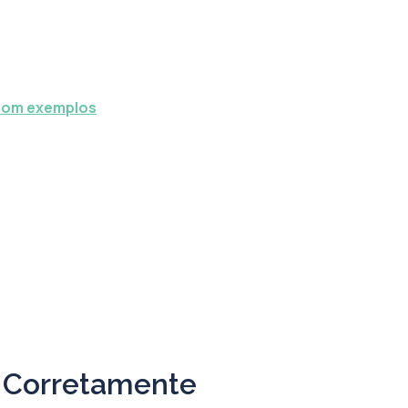
 com exemplos
’ Corretamente