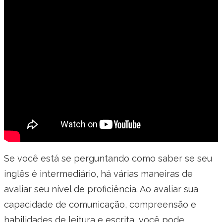
Se você está se perguntando como saber se seu
inglês é intermediário, há várias maneiras de
avaliar seu nível de proficiência. Ao avaliar sua
capacidade de comunicação, compreensão e
habilidades de leitura e escrita, você pode