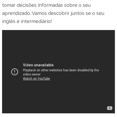
tomar decisões informadas sobre o seu
aprendizado. Vamos descobrir juntos se o seu
inglês é intermediário!