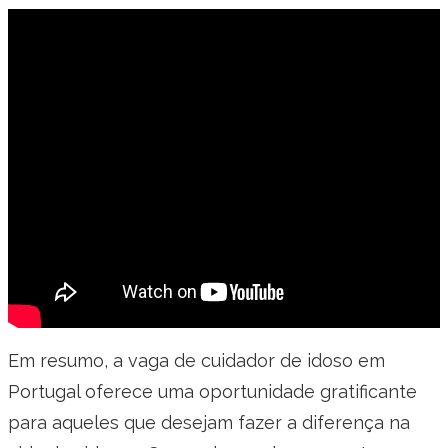
Em resumo, a vaga de cuidador de idoso em
Portugal oferece uma oportunidade gratificante
para aqueles que desejam fazer a diferença na