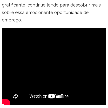
gratificante, continue lendo para descobrir mais
sobre essa emocionante oportunidade de
emprego.