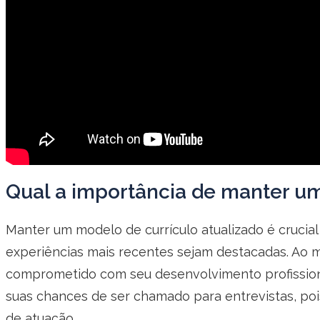
Qual a importância de manter um
Manter um modelo de currículo atualizado é crucia
experiências mais recentes sejam destacadas. Ao 
comprometido com seu desenvolvimento profissiona
suas chances de ser chamado para entrevistas, poi
de atuação.