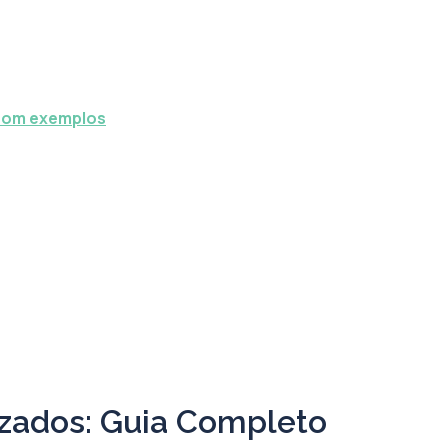
 com exemplos
izados: Guia Completo