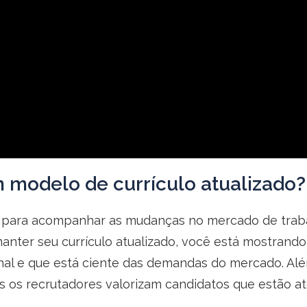
 modelo de currículo atualizado?
l para acompanhar as mudanças no mercado de trabal
manter seu currículo atualizado, você está mostran
l e que está ciente das demandas do mercado. Além
s os recrutadores valorizam candidatos que estão a