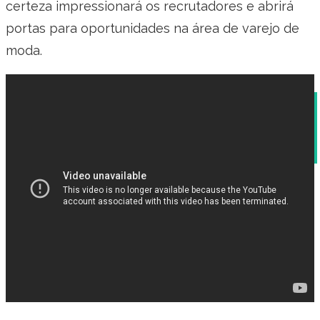
certeza impressionará os recrutadores e abrirá
portas para oportunidades na área de varejo de
moda.
Modelo de Mensagem para Enviar Currículo
pelo WhatsApp