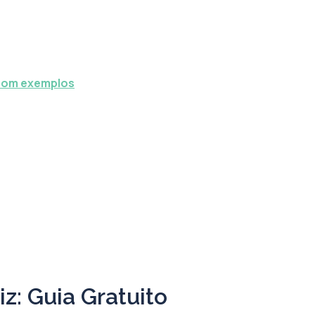
 com exemplos
z: Guia Gratuito