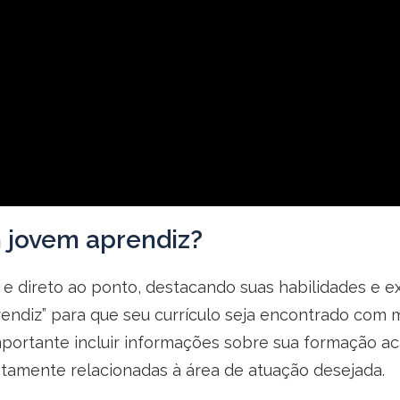
 jovem aprendiz?
 e direto ao ponto, destacando suas habilidades e e
endiz” para que seu currículo seja encontrado com m
 importante incluir informações sobre sua formação
tamente relacionadas à área de atuação desejada.