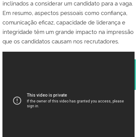
inclinados a considerar um candidato para a vaga.
Em resumo, aspectos pessoais como confiança,
comunicação eficaz, capacidade de liderança e
integridade têm um grande impacto na impressão
que os candidatos causam nos recrutadores.
5 Objetivos Pessoais Essenciais para Incluir no
seu Currículo