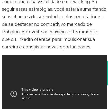
aumentando sua visibilidade e networking. Ao
seguir essas estratégias, você estará aumentando
suas chances de ser notado pelos recrutadores e
de se destacar no competitivo mercado de
trabalho. Aproveite ao máximo as ferramentas
que o LinkedIn oferece para impulsionar sua
carreira e conquistar novas oportunidades.
O Papel da Área de Estudo no
Desenvolvimento do Currículo